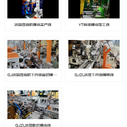
冰箱压缩机焊接生产线
YT筒体焊接加工线
QJ冰箱压缩机下壳体自动焊装产线
QJZL冰压下壳体焊装线
QJZL冰压卧式焊接线