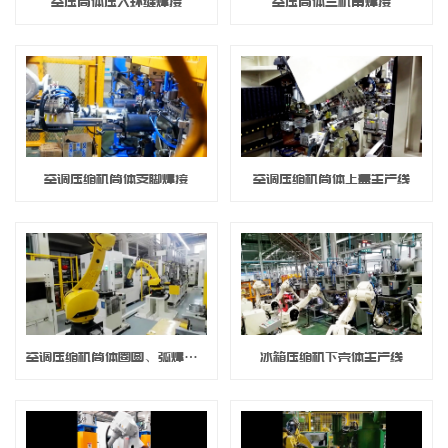
空压筒体压入环缝焊接
空压筒体三机角焊接
空调压缩机筒体支脚焊接
空调压缩机筒体上盖生产线
空调压缩机筒体圈圆、弧焊、冲孔、清洗生产线
冰箱压缩机下壳体生产线