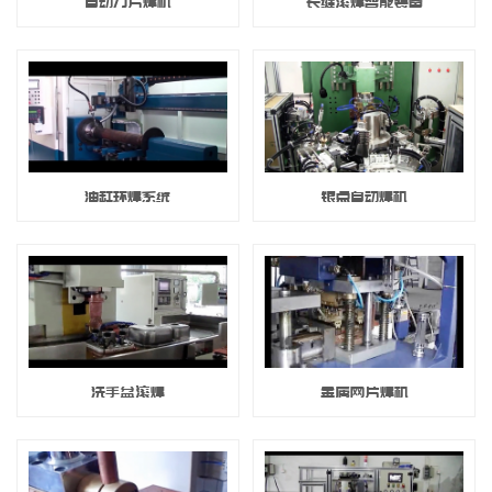
自动刀片焊机
长缝滚焊智能装备
油缸环焊系统
银点自动焊机
洗手盆滚焊
金属网片焊机