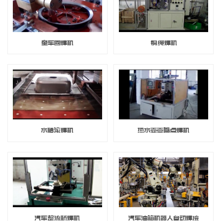
童车圈焊机
铜绳焊机
水槽滚焊机
热水壶壶嘴点焊机
汽车整流桥焊机
汽车油箱机器人自动焊接