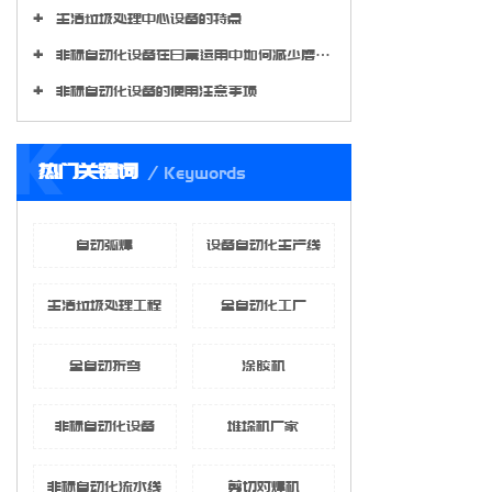
生活垃圾处理中心设备的特点
非标自动化设备在日常运用中如何减少磨损程度?
非标自动化设备的使用注意事项
K
热门关键词
Keywords
自动弧焊
设备自动化生产线
生活垃圾处理工程
全自动化工厂
全自动折弯
涂胶机
非标自动化设备
堆垛机厂家
非标自动化流水线
剪切对焊机