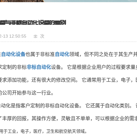
备与非标自动化设备的差别
2-13 12:50:55
次
准
自动化设备
也属于非标准
自动化
领域，但不同之处在于其生产并
求定制的非标
非标自动化
设备。 它是根据企业用户的过程要求量
要求添加功能，还有很大的修改空间。 它通常用于工业，电子，
的公司开始参与这一行业。
自动化是指客户定制的非标自动化设备。 它还属于自动化类别。 
了丰厚的回报，其操作方便，灵敏且不单单，可以根据企业的需
用于工业，电子，医疗，卫生和航空航天领域。