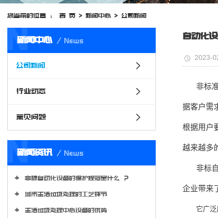
您当前的位置 ：
首 页
>
新闻中心
>
公司新闻
N
自动化设
新闻中心
News
2023-0
公司新闻
非标
行业动态
据客户需
常见问题
根据用户
N
越来越多
新闻资讯
News
非标
非标自动化设备的保护规范是什么 ？
企业带来
城市生活垃圾处理的工艺环节
它广泛
生活垃圾处理中心设备的优势